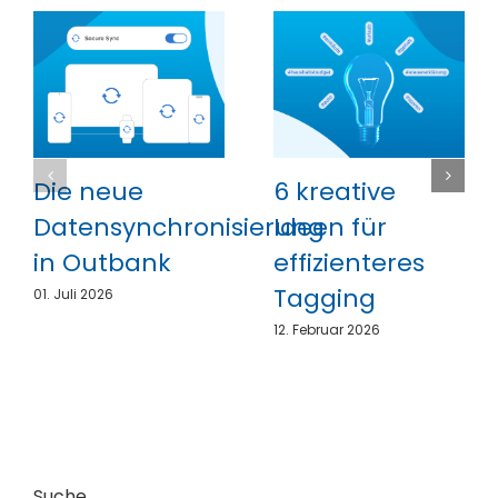
Die neue
6 kreative
Datensynchronisierung
Ideen für
in Outbank
effizienteres
Tagging
01. Juli 2026
12. Februar 2026
Suche