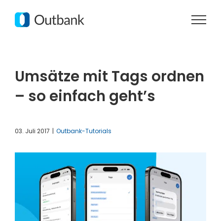
Zum
Inhalt
springen
Umsätze mit Tags ordnen
– so einfach geht’s
03. Juli 2017
|
Outbank-Tutorials