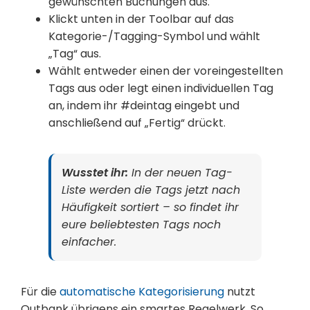
gewünschten Buchungen aus.
Klickt unten in der Toolbar auf das
Kategorie-/Tagging-Symbol und wählt
„Tag“ aus.
Wählt entweder einen der voreingestellten
Tags aus oder legt einen individuellen Tag
an, indem ihr #deintag eingebt und
anschließend auf „Fertig“ drückt.
Wusstet ihr:
In der neuen Tag-
Liste werden die Tags jetzt nach
Häufigkeit sortiert – so findet ihr
eure beliebtesten Tags noch
einfacher.
Für die
automatische Kategorisierung
nutzt
Outbank übrigens ein smartes Regelwerk. So