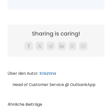
Sharing is caring!
Facebook
X
Reddit
LinkedIn
WhatsApp
E-
Mail
Über den Autor:
Krisztina
Head of Customer Service @ OutbankApp
Ähnliche Beiträge