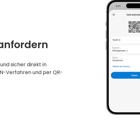
anfordern
nd sicher direkt in
TAN-Verfahren und per QR-