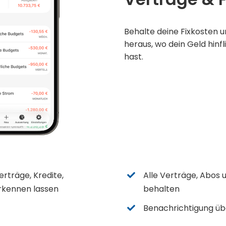
Behalte deine Fixkosten u
heraus, wo dein Geld hinf
hast.
rträge, Kredite,
Alle Verträge, Abos
erkennen lassen
behalten
Benachrichtigung ü