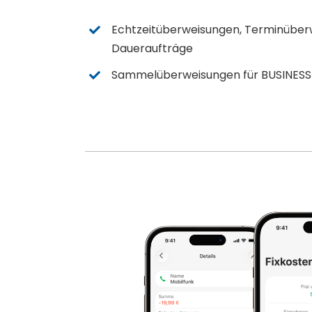
Echtzeitüberweisungen, Terminüber
Daueraufträge
Sammelüberweisungen für BUSINES