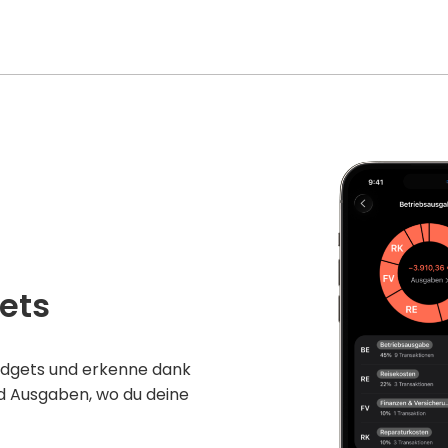
ets
Budgets und erkenne dank
d Ausgaben, wo du deine