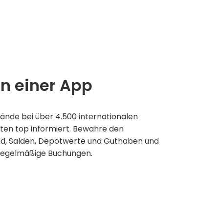
in einer App
ände bei über 4.500 internationalen
ten top informiert. Bewahre den
nd, Salden, Depotwerte und Guthaben und
regelmäßige Buchungen.