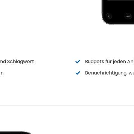
und Schlagwort
Budgets für jeden An
en
Benachrichtigung, w