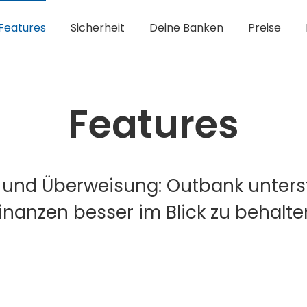
Features
Sicherheit
Deine Banken
Preise
Features
 und Überweisung: Outbank unterst
inanzen besser im Blick zu behalte