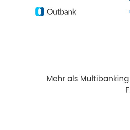
Zum
Inhalt
springen
Mehr als Multibanking
F