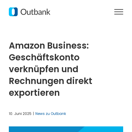
Zum
Inhalt
springen
Amazon Business:
Geschäftskonto
verknüpfen und
Rechnungen direkt
exportieren
10. Juni 2025
|
News zu Outbank