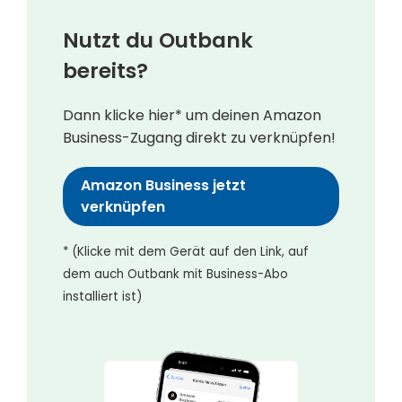
Nutzt du Outbank
bereits?
Dann klicke hier* um deinen Amazon
Business-Zugang direkt zu verknüpfen!
Amazon Business jetzt
verknüpfen
* (Klicke mit dem Gerät auf den Link, auf
dem auch Outbank mit Business-Abo
installiert ist)