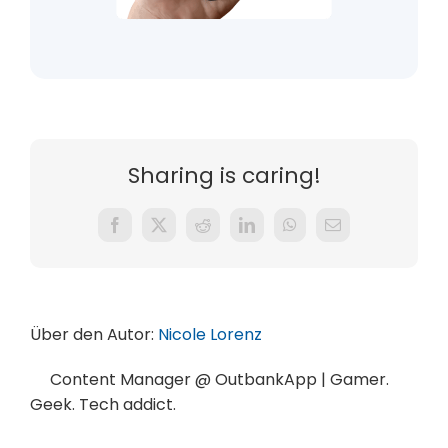
Sharing is caring!
Facebook
X
Reddit
LinkedIn
WhatsApp
E-
Mail
Über den Autor:
Nicole Lorenz
Content Manager @ OutbankApp | Gamer.
Geek. Tech addict.