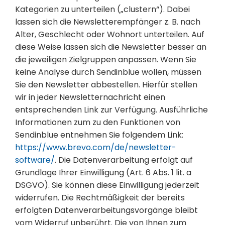
Kategorien zu unterteilen („clustern“). Dabei
lassen sich die Newsletterempfänger z. B. nach
Alter, Geschlecht oder Wohnort unterteilen. Auf
diese Weise lassen sich die Newsletter besser an
die jeweiligen Zielgruppen anpassen. Wenn Sie
keine Analyse durch Sendinblue wollen, müssen
Sie den Newsletter abbestellen. Hierfür stellen
wir in jeder Newsletternachricht einen
entsprechenden Link zur Verfügung. Ausführliche
Informationen zum zu den Funktionen von
Sendinblue entnehmen Sie folgendem Link:
https://www.brevo.com/de/newsletter-
software/
. Die Datenverarbeitung erfolgt auf
Grundlage Ihrer Einwilligung (Art. 6 Abs. 1 lit. a
DSGVO). Sie können diese Einwilligung jederzeit
widerrufen. Die Rechtmäßigkeit der bereits
erfolgten Datenverarbeitungsvorgänge bleibt
vom Widerruf unberührt. Die von Ihnen zum