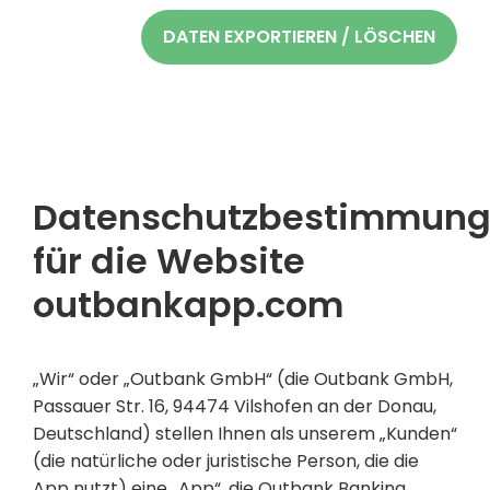
DATEN EXPORTIEREN / LÖSCHEN
Datenschutzbestimmun
für die Website
outbankapp.com
„Wir“ oder „Outbank GmbH“ (die Outbank GmbH,
Passauer Str. 16, 94474 Vilshofen an der Donau,
Deutschland) stellen Ihnen als unserem „Kunden“
(die natürliche oder juristische Person, die die
App nutzt) eine „App“, die Outbank Banking