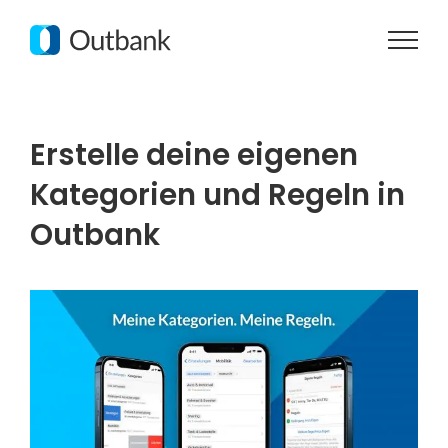
Zum
Inhalt
springen
Erstelle deine eigenen
Kategorien und Regeln in
Outbank