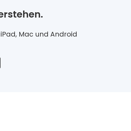
erstehen.
e, iPad, Mac und Android