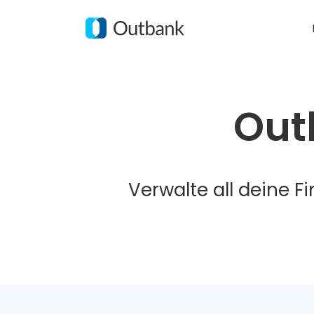
Zum
Inhalt
springen
Out
Verwalte all deine F