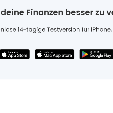
 deine Finanzen besser zu v
tenlose 14-tägige Testversion für iPhon