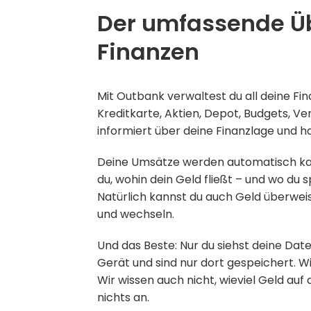
Der umfassende Üb
Finanzen
Mit Outbank verwaltest du all deine Fin
Kreditkarte, Aktien, Depot, Budgets, V
informiert über deine Finanzlage und h
Deine Umsätze werden automatisch kat
du, wohin dein Geld fließt – und wo du 
Natürlich kannst du auch Geld überwei
und wechseln.
Und das Beste: Nur du siehst deine Dat
Gerät und sind nur dort gespeichert. Wi
Wir wissen auch nicht, wieviel Geld auf
nichts an.