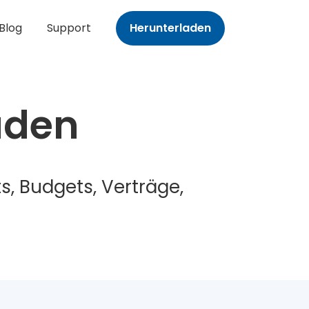
Blog
Support
Herunterladen
aden
s, Budgets, Verträge,