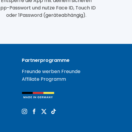
Entsperre die App mit deinem sicheren
pp-Passwort und nutze Face ID, Touch ID
oder 1Password (geräteabhängig).
Partnerprogramme
Freunde werben Freunde
Affiliate Programm