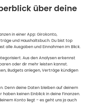
erblick über deine
anzen in einer App: Girokonto,
erträge und Haushaltsbuch. Du bist top
ast alle Ausgaben und Einnahmen im Blick.
egorisiert. Aus den Analysen erkennst
sparen oder dir mehr leisten kannst.
sen, Budgets anlegen, Verträge kündigen
en. Denn deine Daten bleiben auf deinem
r haben keinen Einblick in deine Finanzen.
 deinem Konto liegt – es geht uns ja auch