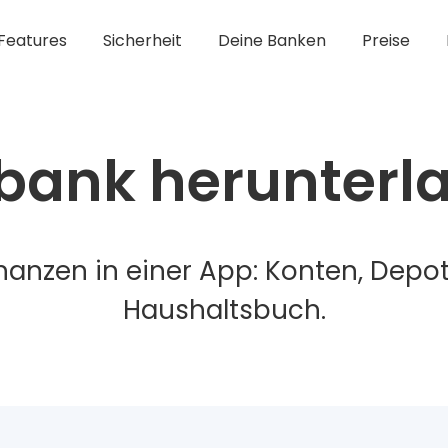
Features
Sicherheit
Deine Banken
Preise
bank herunterl
inanzen in einer App: Konten, Depot
Haushaltsbuch.