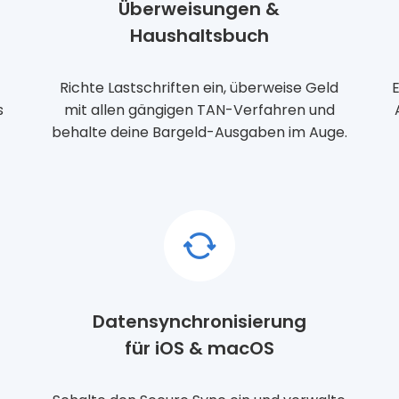
Überweisungen &
Haushaltsbuch
Richte Lastschriften ein, überweise Geld
E
s
mit allen gängigen TAN-Verfahren und
behalte deine Bargeld-Ausgaben im Auge.
Datensynchronisierung
für iOS & macOS