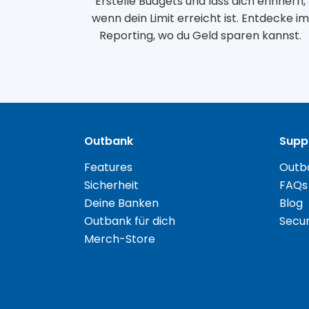
Erstelle Budgets und lass dich erinnern,
wenn dein Limit erreicht ist. Entdecke i
Reporting, wo du Geld sparen kannst.
Outbank
Supp
Features
Outba
Sicherheit
FAQs
Deine Banken
Blog
Outbank für dich
Secur
Merch-Store