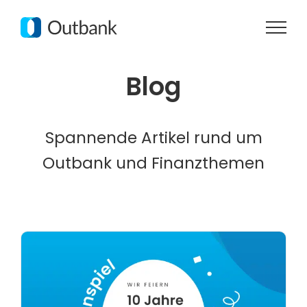
Zum
Inhalt
springen
Blog
Spannende Artikel rund um
Outbank und Finanzthemen