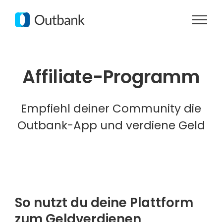
Zum
Inhalt
springen
Affiliate-Programm
Empfiehl deiner Community die
Outbank-App und verdiene Geld
So nutzt du deine Plattform
zum Geldverdienen