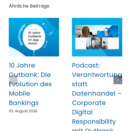
Ähnliche Beiträge
10 Jahre
Podcast:
Outbank: Die
Verantwortung
Evolution des
statt
Mobile
Datenhandel –
Bankings
Corporate
Digital
03. August 2026
Responsibility
mit Outbank