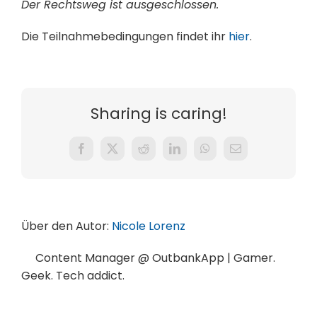
Der Rechtsweg ist ausgeschlossen.
Die Teilnahmebedingungen findet ihr
hier
.
Sharing is caring!
Facebook
X
Reddit
LinkedIn
WhatsApp
E-
Mail
Über den Autor:
Nicole Lorenz
Content Manager @ OutbankApp | Gamer.
Geek. Tech addict.