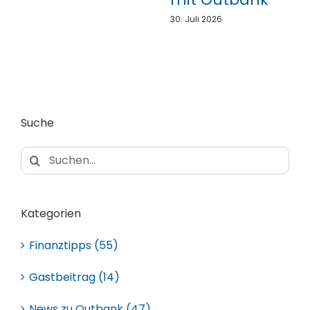
30. Juli 2026
Suche
Suche
nach:
Kategorien
Finanztipps (55)
Gastbeitrag (14)
News zu Outbank (47)