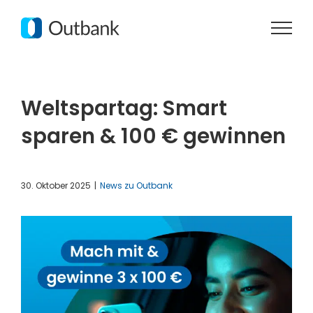
Zum
Inhalt
springen
Weltspartag: Smart
sparen & 100 € gewinnen
30. Oktober 2025
|
News zu Outbank