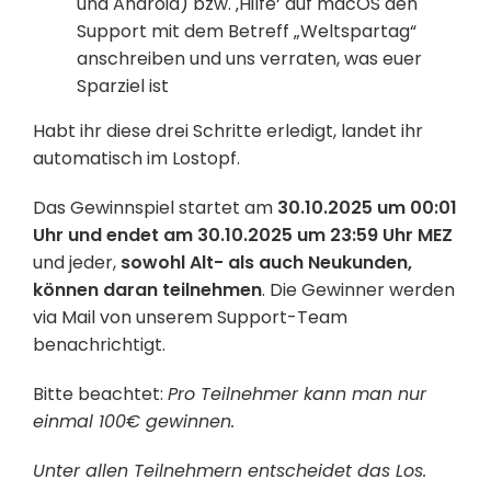
und Android) bzw. ‚Hilfe‘ auf macOS den
Support mit dem Betreff „Weltspartag“
anschreiben und uns verraten, was euer
Sparziel ist
Habt ihr diese drei Schritte erledigt, landet ihr
automatisch im Lostopf.
Das Gewinnspiel startet am
30.10.2025 um 00:01
Uhr und endet am 30.10.2025 um 23:59 Uhr MEZ
und jeder,
sowohl Alt- als auch Neukunden,
können daran teilnehmen
. Die Gewinner werden
via Mail von unserem Support-Team
benachrichtigt.
Bitte beachtet:
Pro Teilnehmer kann man nur
einmal 100€ gewinnen.
Unter allen Teilnehmern entscheidet das Los.