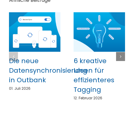
Ähnliche Beiträge
Die neue
6 kreative
Datensynchronisierung
Ideen für
in Outbank
effizienteres
Tagging
01. Juli 2026
12. Februar 2026