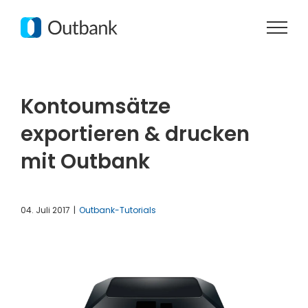
Zum
Inhalt
springen
Kontoumsätze
exportieren & drucken
mit Outbank
04. Juli 2017
|
Outbank-Tutorials