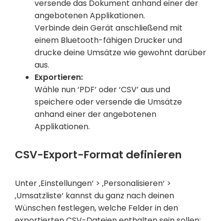
versende das Dokument anhand einer der
angebotenen Applikationen.
Verbinde dein Gerät anschließend mit
einem Bluetooth-fähigen Drucker und
drucke deine Umsätze wie gewohnt darüber
aus.
Exportieren:
Wähle nun ‘PDF’ oder ‘CSV’ aus und
speichere oder versende die Umsätze
anhand einer der angebotenen
Applikationen.
CSV-Export-Format definieren
Unter ‚Einstellungen‘ > ‚Personalisieren‘ >
‚Umsatzliste‘ kannst du ganz nach deinen
Wünschen festlegen, welche Felder in den
exportierten CSV-Dateien enthalten sein sollen: