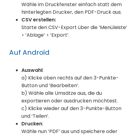
Wähle im Druckfenster einfach statt dem
hinterlegten Drucker, den PDF-Druck aus.
CSV erstellen:
Starte den CSV-Export über die ‘Menüleiste’
> ’Ablage’ > ‘Export’.
Auf Android
Auswahl
:
a) Klicke oben rechts auf den 3-Punkte-
Button und ‘Bearbeiten’.
b) Wähle alle Umsätze aus, die du
exportieren oder ausdrucken möchtest.
c) Klicke wieder auf den 3-Punkte-Button
und ‘Teilen’.
Drucken
:
Wähle nun ‘PDF’ aus und speichere oder