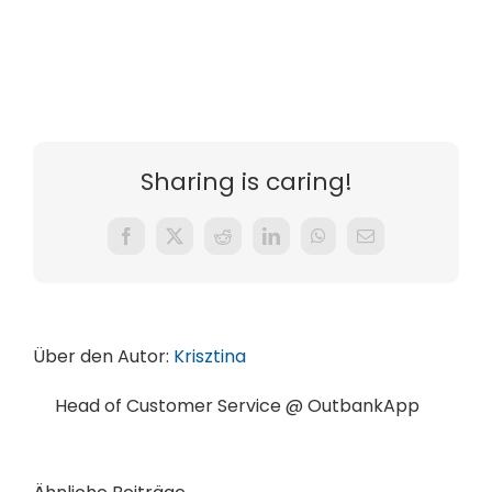
Sharing is caring!
Facebook
X
Reddit
LinkedIn
WhatsApp
E-
Mail
Über den Autor:
Krisztina
Head of Customer Service @ OutbankApp