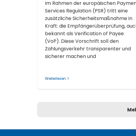
Im Rahmen der europäischen Paymen
Services Regulation (PSR) tritt eine
zusätzliche Sicherheitsmaßnahme in
Kraft: die Empfängerüberprüfung, auc
bekannt als Verification of Payee
(VoP). Diese Vorschrift soll den
Zahlungsverkehr transparenter und
sicherer machen und
Weiterlesen
Meh