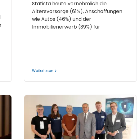
Statista heute vornehmlich die
Altersvorsorge (61%), Anschaffungen
d
wie Autos (46%) und der
n
Immobilienerwerb (39%) für
Weiterlesen