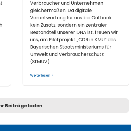
t
Verbraucher und Unternehmen
gleichermaßen. Da digitale
Verantwortung für uns bei Outbank
h
kein Zusatz, sondern ein zentraler
Bestandteil unserer DNA ist, freuen wir
uns, am Pilotprojekt „CDR in KMU“ des
Bayerischen Staatsministeriums für
Umwelt und Verbraucherschutz
(StMUV)
Weiterlesen
r Beiträge laden