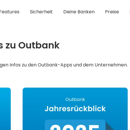
Features
Sicherheit
Deine Banken
Preise
s zu Outbank
chtigen Infos zu den Outbank-Apps und dem Unternehmen.