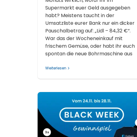
Monats wirklich, wofür ihr im
Supermarkt euer Geld ausgegeben
habt? Meistens taucht in der
Umsatzliste eurer Bank nur ein dicker
Pauschalbetrag auf: „Lidl – 84,32 €“.
War das der Wocheneinkauf mit
frischem Gemüse, oder habt ihr euch
spontan die neue Bohrmaschine aus
Weiterlesen