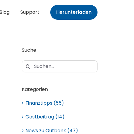
Blog
Support
Herunterladen
Suche
Suche
nach:
Kategorien
Finanztipps (55)
Gastbeitrag (14)
News zu Outbank (47)