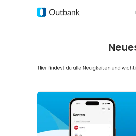
Zum
Inhalt
springen
Neue
Hier findest du alle Neuigkeiten und wi