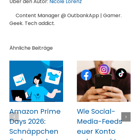
Über den Autor:
Nicole Lorenz
Content Manager @ OutbankApp | Gamer.
Geek. Tech addict.
Ähnliche Beiträge
Amazon Prime
Wie Social-
Days 2026:
Media-Feeds
Schnäppchen
euer Konto