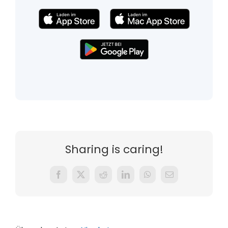
Sharing is caring!
Facebook
X
Reddit
LinkedIn
WhatsApp
E-
Mail