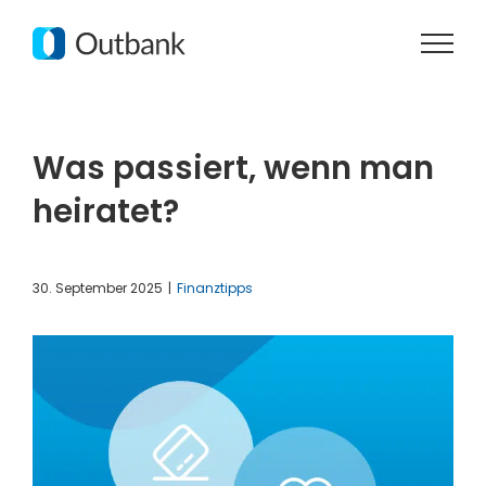
Zum
Inhalt
springen
Was passiert, wenn man
heiratet?
30. September 2025
|
Finanztipps